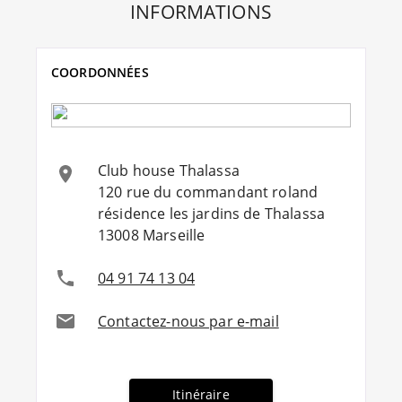
INFORMATIONS
COORDONNÉES
Club house Thalassa
120 rue du commandant roland
résidence les jardins de Thalassa
13008
Marseille
04 91 74 13 04
Contactez-nous par e-mail
Itinéraire